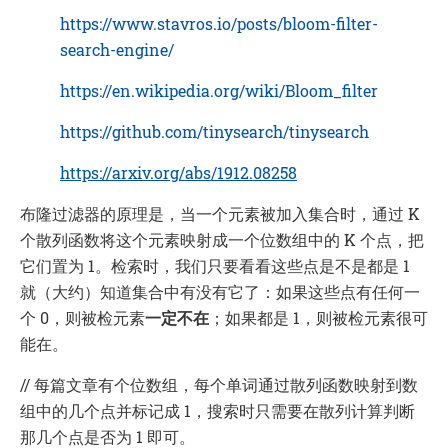
https://www.stavros.io/posts/bloom-filter-
search-engine/
https://en.wikipedia.org/wiki/Bloom_filter
https://github.com/tinysearch/tinysearch
https://arxiv.org/abs/1912.08258
布隆过滤器的原理是，当一个元素被加入集合时，通过 K
个散列函数将这个元素映射成一个位数组中的 K 个点，把
它们置为 1。检索时，我们只要看看这些点是不是都是 1
就（大约）知道集合中有没有它了：如果这些点有任何一
个 0，则被检元素
一定不在
；如果都是 1，则被检元素很可
能在。
// 每篇文章有个位数组，每个单词通过散列函数映射到数
组中的几个点并标记成 1，搜索时只需要在散列计算判断
那几个点是否为 1 即可。