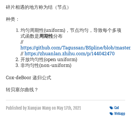
碎片相遇的地方称为结（节点）
种类：
均匀周期性(uniform)，节点均匀，导致每个多项
式函数是
周期性
分布
//
https://github.com/Tagussan/BSpline/blob/master/
//
https://zhuanlan.zhihu.com/p/144042470
开放均匀性(open uniform)
非均匀性(non-uniform)
Cox-deBoor 递归公式
转贝塞尔曲线？
Published by Xianqiao Wang on
May 17th, 2021
Cad
Webapp