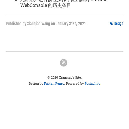
WebConsole 的历史条目
Published by Xianqiao Wang on
January 31st, 2021
Design
© 2026 Xianqiao's Site.
Design by
Fabien Penso
. Powered by
Postach.io