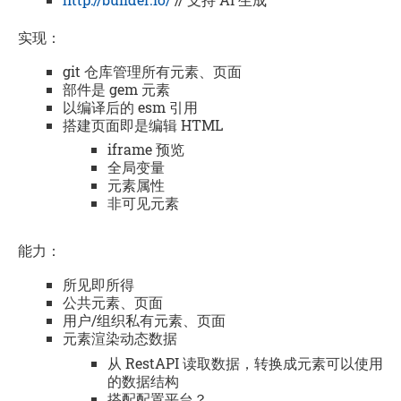
实现：
git 仓库管理所有元素、页面
部件是 gem 元素
以编译后的 esm 引用
搭建页面即是编辑 HTML
iframe 预览
全局变量
元素属性
非可见元素
能力：
所见即所得
公共元素、页面
用户/组织私有元素、页面
元素渲染动态数据
从 RestAPI 读取数据，转换成元素可以使用
的数据结构
搭配配置平台？