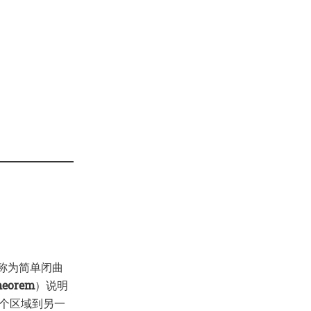
称为简单闭曲
heorem
）说明
一个区域到另一