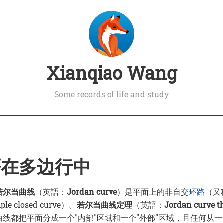
Xianqiao Wang
Some records of life and study
否在多边行中
若尔当曲线
（英語：
Jordan curve
）是平面上的非自交
环路
（又
e closed curve）。
若尔当曲线定理
（英語：
Jordan curve t
线都把平面分成一个"内部"区域和一个"外部"区域，且任何从