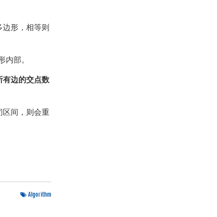
多边形，相等则
边形内部。
所有边的交点数
闭区间，则会重
Algorithm