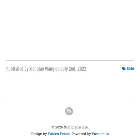
Published by Xianqiao Wang on
July 2nd, 2022
Code
© 2026 Xianqiao's Site.
Design by
Fabien Penso
. Powered by
Postach.io