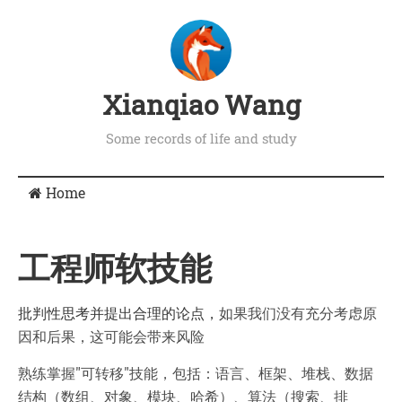
Xianqiao Wang
Some records of life and study
Home
工程师软技能
批判性思考并提出合理的论点，
如果我们没有充分考虑原
因和后果，这可能会带来风险
熟练掌握"可转移"技能，
包括：语言、框架、堆栈、数据
结构（数组、对象、模块、哈希）、算法（搜索、排