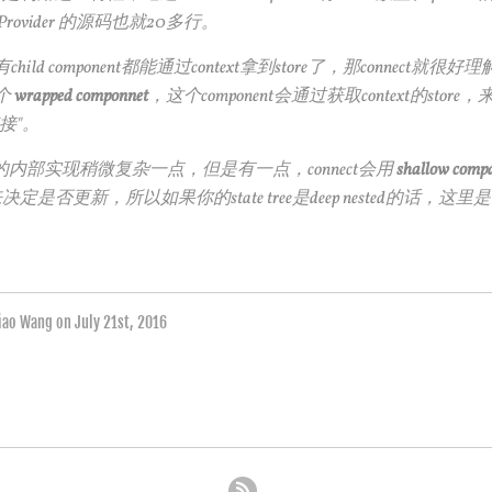
rovider 的源码也就20多行。
ild component都能通过context拿到store了，那connect就很好理解
个
wrapped componnet
，这个component会通过获取context的store，
接"。
t方法的内部实现稍微复杂一点，但是有一点，connect会用
shallow comp
"，来决定是否更新，所以如果你的state tree是deep nested的话，
的。
qiao Wang on
July 21st, 2016