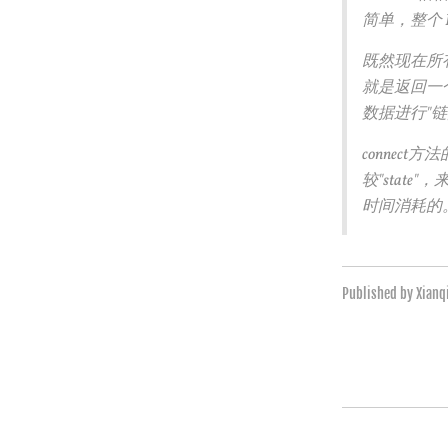
简单，整个 P
既然现在所有ch
就是返回一
数据进行"链
connec
较"state
时间消耗
Published by Xian