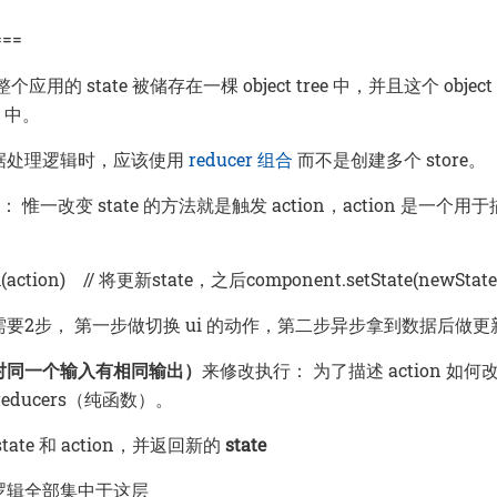
===
应用的 state 被储存在一棵 object tree 中，并且这个 object
e 中。
据处理逻辑时，应该使用
reducer 组合
而不是创建多个 store。
： 惟一改变 state 的方法就是触发 action，action 是一个
tch(action) // 将更新state，之后component.setState(newSt
要2步， 第一步做切换 ui 的动作，第二步异步拿到数据后做
对同一个输入有相同输出）
来修改执行： 为了描述 action 如何改变 s
educers（纯函数）。
ate 和 action，并返回新的
state
逻辑全部集中于这层