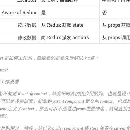
Aware of Redux
是
否
读取数据
从 Redux 获取 state
从 props 
修改数据
向 Redux 派发 actions
从 props 
nnect 是如何工作的，最重要的是要先理解以下2点：
ntext
er 的工作原理
知道 React 有 context，毕竟平时真的很少用的到。也就是说 chi
ts（可以是多层嵌套）能拿到 parent component 定义的 context。
omponent 定义了context，那么可以不必通过props层层传递，就能直接在 
s 拿到。
恰恰是利用这一特性，通过 Provider component 将 store 放置在 parent 的