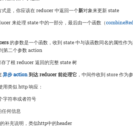
是，你应该在 reducer 中返回一个
新
对象来更新 state
ducer 来处理 state 中的一部分，最后由一个函数（
combineRed
cers
的参数是一个函数，收到 state 中与该函数同名的属性作为其r
到第二个参数 action
 保存了根 reducer 返回的完整 state 树
在
异步 action
到达 reducer 前处理它
，中间件收到 store 作为
构使用类似 http 响应：
，一个字符串或者符号
它的任何信息
性的补充说明，类似http中的header