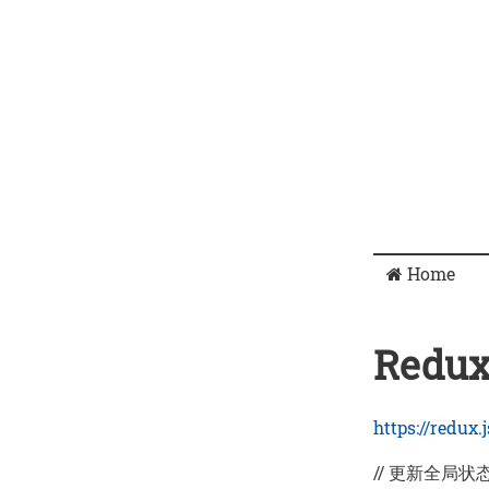
Home
Redu
https://redux.j
// 更新全局状态