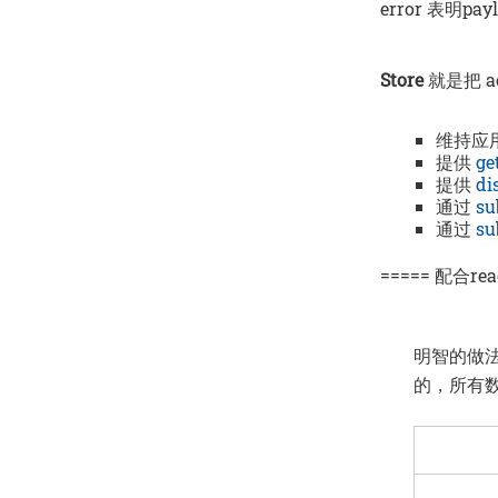
error 表明p
Store
就是把 a
维持应用
提供
ge
提供
di
通过
su
通过
su
===== 配合rea
明智的做
的，所有数