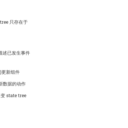
 tree 只存在于
用于描述已发生事件
ate)更新组件
更新数据的动作
tate tree