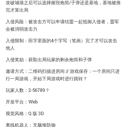
攻破城墙之后可以选择摧毁炮筒/子弹还是基地，基地被推
完才算出局
入侵风险：被攻击方可以申请结盟一起抵御入侵者，盟军
会被消弱攻击力
入侵限制：田字里面的4个字写（笔画）完了才可以攻击
他人
入侵奖励：获取出局玩家的剩余炮筒和子弹
邀请方式：二维码扫描进房间 // 游戏保存：一个房间只进
行一局游戏，开始下局游戏时进行跳转？
玩家人数：2-56789？
开发平台：Web
视觉风格：Q 版 3D
离线机器人：无脑堆防御