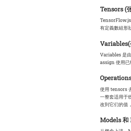
Tensors (
TensorF
有定義數組形
Variables
Variables
assign 使用
Operations
使用 tensor
一整套适用于线
改到它们的值，
Models 和 
从概念上讲，M