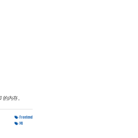
PU 的内存。
Frontend
Ml