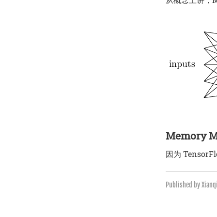
Memory M
因为 Tenso
Published by Xian