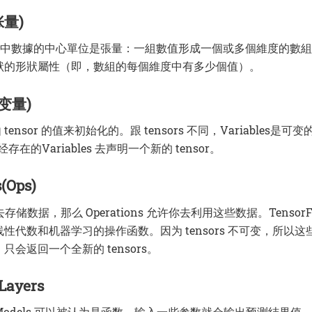
张量)
low.js中數據的中心單位是張量：一組數值形成一個或多個維度的數
狀的形狀屬性（即，數組的每個維度中有多少個值）。
(变量)
 是由 tensor 的值来初始化的。跟 tensors 不同，Variables
已经存在的Variables 去声明一个新的 tensor。
(Ops)
s 去存储数据，那么 Operations 允许你去利用这些数据。TensorFl
性代数和机器学习的操作函数。因为 tensors 不可变，所以这些 
只会返回一个全新的 tensors。
Layers
odels 可以被认为是函数，输入一些参数就会输出预测结果值