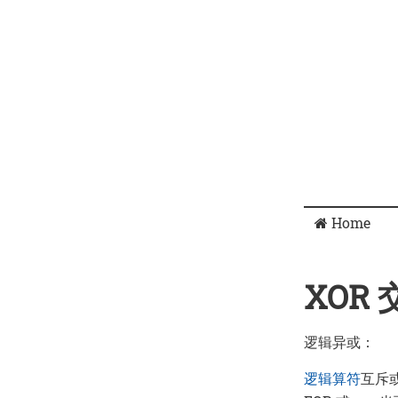
Home
XOR
逻辑异或：
逻辑算符
互斥或