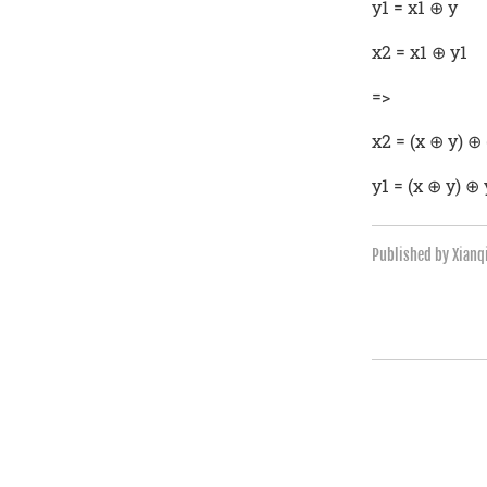
y1 = x1 ⊕ y
x2 = x1 ⊕ y1
=>
x2 = (x ⊕ y) ⊕ 
y1 = (x ⊕ y) ⊕
Published by Xian