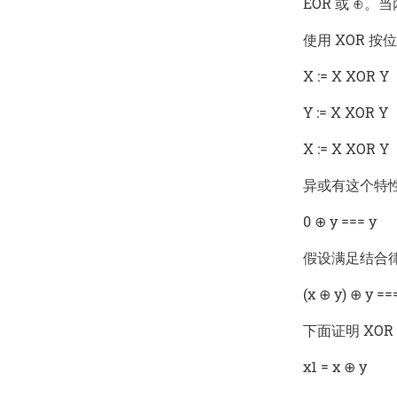
EOR
或 ⊕。
使用 XOR 
X := X XOR Y
Y := X XOR Y
X := X XOR Y
异或有这个特
0 ⊕ y === y
假设满足结合
(x ⊕ y) ⊕ y ==
下面证明 XOR 
x1 = x ⊕ y