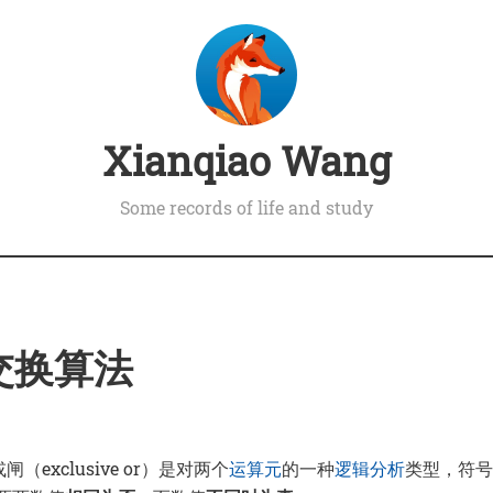
Xianqiao Wang
Some records of life and study
 交换算法
闸（exclusive or）是对两个
运算元
的一种
逻辑分析
类型，符号为