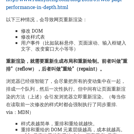
performance-in-depth.html
以下三种情况，会导致网页重新渲染：
修改 DOM
修改样式表
用户事件（比如鼠标悬停、页面滚动、输入框键入
文字、改变窗口大小等等）
重新渲染，就需要重新生成布局和重新绘制。前者叫做"重
排"（reflow），后者叫做"重绘"（repaint）。
浏览器已经很智能了，会尽量把所有的变动集中在一起，
排成一个队列，然后一次性执行。但中间有让页面重新渲
染的方法（上述）会引发浏览器立即重新渲染。（每当你
在读取前一次修改的样式时都会强制执行了同步重排.
via：MDN）
样式表越简单，重排和重绘就越快。
重排和重绘的 DOM 元素层级越高，成本就越高。