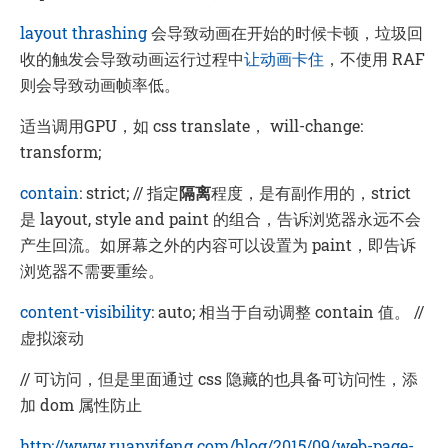
layout thrashing
会导致动画在开始的时候卡顿，垃圾回
收的触发会导致动画运行过程中
让动画卡住
，不使用 RAF
则会导致动画帧率低。
适当调用GPU，如 css translate， will-change:
transform;
contain
: strict; // 指定
隔离
程度，是有副作用的，strict
是 layout, style and paint 的组合，告诉浏览器永远不会
产生回流。如屏幕之外的内容可以设置为 paint，即告诉
浏览器不需要重绘。
content-visibility
: auto; 相当于自动调整 contain 值。 //
虚拟滚动
// 可访问，但是里面通过 css 隐藏的也具备可访问性，添
加 dom 属性防止
http://www.ruanyifeng.com/blog/2015/09/web-page-