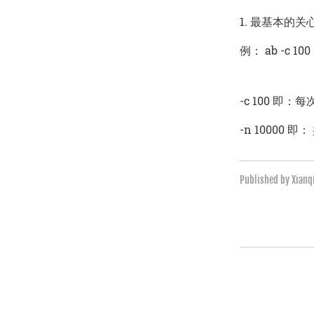
1. 最基本的关心
例： ab -c 100
-c 100 即：
-n 10000 即
Published by Xian