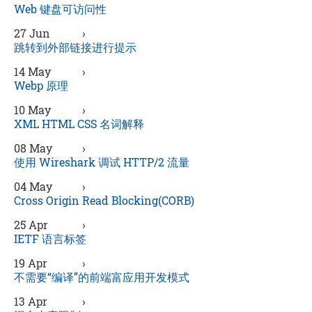
Web 键盘可访问性
27 Jun
›
跳转到外部链接进行提示
14 May
›
Webp 原理
10 May
›
XML HTML CSS 名词解释
08 May
›
使用 Wireshark 调试 HTTP/2 流量
04 May
›
Cross Origin Read Blocking(CORB)
25 Apr
›
IETF 语言标签
19 Apr
›
不需要“编译”的前端富应用开发模式
13 Apr
›