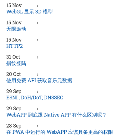
15 Nov
›
WebGL 显示 3D 模型
15 Nov
›
无限滚动
15 Nov
›
HTTP2
31 Oct
›
指纹登陆
20 Oct
›
使用免费 API 获取音乐元数据
29 Sep
›
ESNI , DoH/DoT, DNSSEC
29 Sep
›
WebAPP 到底跟 Native APP 有什么区别呢？
28 Sep
›
在 PWA 中运行的 WebAPP 应该具备更高的权限