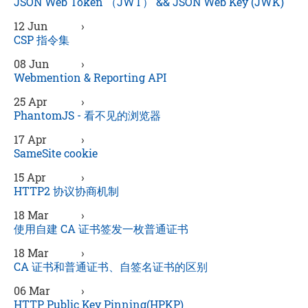
JSON Web Token （JWT） && JSON Web Key (JWK)
12 Jun
›
CSP 指令集
08 Jun
›
Webmention & Reporting API
25 Apr
›
PhantomJS - 看不见的浏览器
17 Apr
›
SameSite cookie
15 Apr
›
HTTP2 协议协商机制
18 Mar
›
使用自建 CA 证书签发一枚普通证书
18 Mar
›
CA 证书和普通证书、自签名证书的区别
06 Mar
›
HTTP Public Key Pinning(HPKP)