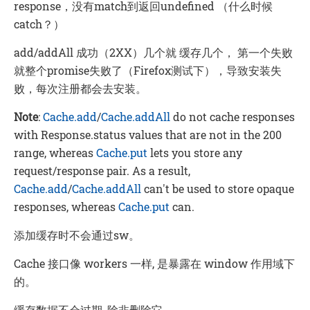
response，没有match到返回undefined （什么时候
catch？）
add/addAll 成功（2XX）几个就 缓存几个， 第一个失败
就整个promise失败了（Firefox测试下），导致安装失
败，每次注册都会去安装。
Note
:
Cache.add
/
Cache.addAll
do not cache responses
with Response.status values that are not in the 200
range, whereas
Cache.put
lets you store any
request/response pair. As a result,
Cache.add
/
Cache.addAll
can't be used to store opaque
responses, whereas
Cache.put
can.
添加缓存时不会通过sw。
Cache 接口像 workers 一样, 是暴露在 window 作用域下
的。
缓存数据不会过期, 除非删除它.