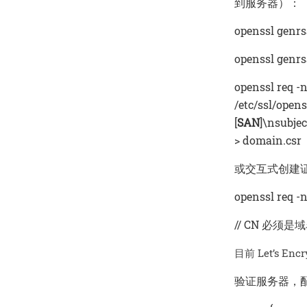
到服务器）：
openssl genrs
openssl genrs
openssl req -
/etc/ssl/openss
[
SAN
]\nsubje
> domain.csr
或交互式创建
openssl req -
// CN 必须是域名
目前 Let’s En
验证服务器，配置