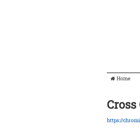
Home
Cross
https://chro