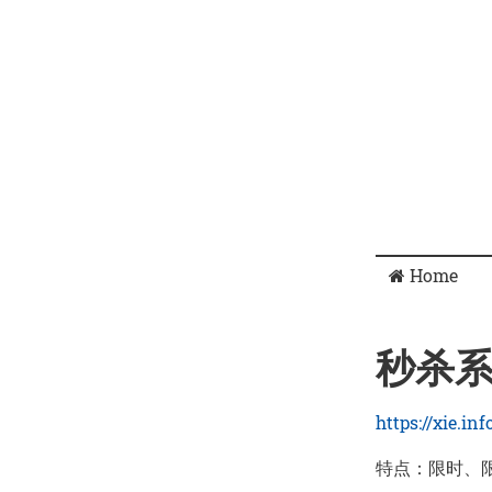
Home
秒杀
https://xie.i
特点：限时、