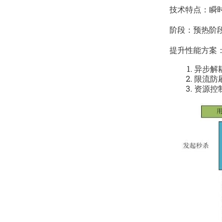
技术特点：瞬
阶段：预热阶
提升性能方案
异步解
限流防
资源控