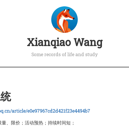
Xianqiao Wang
Some records of life and study
系统
nfoq.cn/article/e0e97967cd2d421f23e4494b7
限量、限价；活动预热；持续时间短；