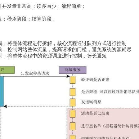
时并发量非常高；读多写少；流程简单；
段；秒杀阶段；结算阶段；
：
耦，将整体流程进行拆解，核心流程通过队列方式进行控制
刷，控制网站整体流量，提高请求的门槛，避免系统资源耗尽
制，将整体流程中的资源调度进行控制，扬长避短