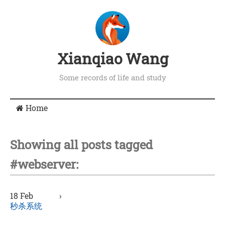
Xianqiao Wang
Some records of life and study
Home
Showing all posts tagged
#webserver:
18 Feb
›
秒杀系统