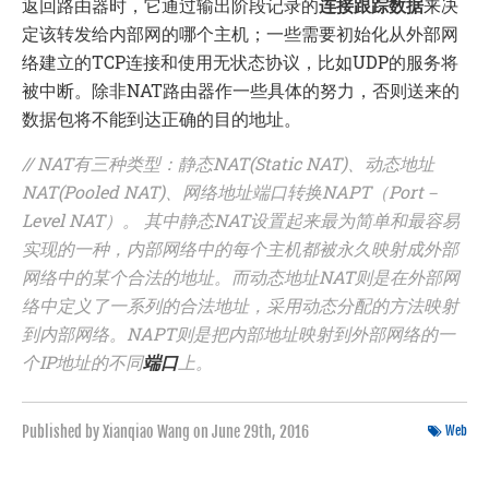
返回路由器时，它通过输出阶段记录的
连接跟踪数据
来决
定该转发给内部网的哪个主机；一些需要初始化从外部网
络建立的TCP连接和使用无状态协议，比如UDP的服务将
被中断。除非NAT路由器作一些具体的努力，否则送来的
数据包将不能到达正确的目的地址。
// NAT有三种类型：静态NAT(Static NAT)、动态地址
NAT(Pooled NAT)、网络地址端口转换NAPT（Port－
Level NAT）。 其中静态NAT设置起来最为简单和最容易
实现的一种，内部网络中的每个主机都被永久映射成外部
网络中的某个合法的地址。而动态地址NAT则是在外部网
络中定义了一系列的合法地址，采用动态分配的方法映射
到内部网络。NAPT则是把内部地址映射到外部网络的一
个IP地址的不同
端口
上。
Published by Xianqiao Wang on
June 29th, 2016
Web