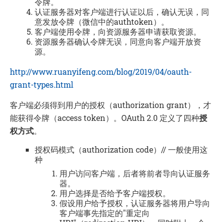
令牌。
认证服务器对客户端进行认证以后，确认无误，同
意发放令牌（微信中的authtoken）。
客户端使用令牌，向资源服务器申请获取资源。
资源服务器确认令牌无误，同意向客户端开放资
源。
http://www.ruanyifeng.com/blog/2019/04/oauth-
grant-types.html
客户端必须得到用户的授权（authorization grant），才
能获得令牌（access token）。OAuth 2.0 定义了四种
授
权方式
。
授权码模式（authorization code）// 一般使用这
种
用户访问客户端，后者将前者导向认证服务
器。
用户选择是否给予客户端授权。
假设用户给予授权，认证服务器将用户导向
客户端事先指定的"重定向