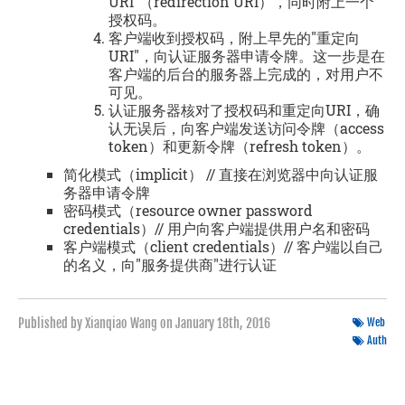
URI"（redirection URI），同时附上一个
授权码。
客户端收到授权码，附上早先的"重定向
URI"，向认证服务器申请令牌。这一步是在
客户端的后台的服务器上完成的，对用户不
可见。
认证服务器核对了授权码和重定向URI，确
认无误后，向客户端发送访问令牌（access
token）和更新令牌（refresh token）。
简化模式（implicit） // 直接在浏览器中向认证服
务器申请令牌
密码模式（resource owner password
credentials）// 用户向客户端提供用户名和密码
客户端模式（client credentials）// 客户端以自己
的名义，向"服务提供商"进行认证
Published by Xianqiao Wang on
January 18th, 2016
Web
Auth