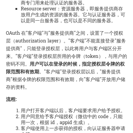
商专门用来处理认证的服务器。
Resource server：资源服务器，即服务提供商存
放用户生成的资源的服务器。它与认证服务器，可
以是同一台服务器，也可以是不同的服务器。
OAuth 在"客户端"与"服务提供商"之间，设置了一个授权
层（authorization layer）。"客户端"不能直接登录"服务
提供商"，只能登录授权层，以此将用户与客户端区分开
来。"客户端"登录授权层所用的令牌（token），与用户的
密码不同。
用户可以在登录的时候，指定授权层令牌的权
限范围和有效期
。"客户端"登录授权层以后，"服务提供
商"根据令牌的权限范围和有效期，向"客户端"开放用户储
存的资料。
流程:
用户打开客户端以后，客户端要求用户给予授权。
用户同意给予客户端授权（微信中的 code，只能
用一次，根据 id，appid 生成）。
客户端使用上一步获得的授权，向认证服务器申请