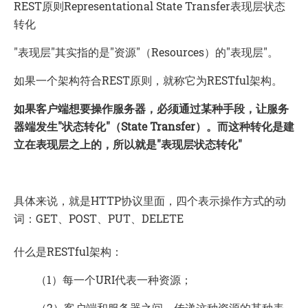
REST原则Representational State Transfer表现层状态
转化
"表现层"其实指的是"资源"（Resources）的"表现层"。
如果一个架构符合REST原则，就称它为RESTful架构。
如果客户端想要操作服务器，必须通过某种手段，让服务
器端发生"状态转化"（State Transfer）。而这种转化是建
立在表现层之上的，所以就是"表现层状态转化"
具体来说，就是HTTP协议里面，四个表示操作方式的动
词：GET、POST、PUT、DELETE
什么是RESTful架构：
（1）每一个URI代表一种资源；
（2）客户端和服务器之间，传递这种资源的某种表