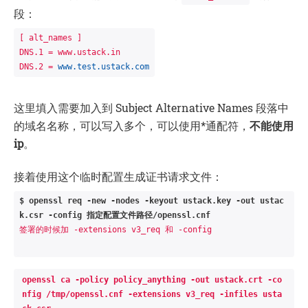
段：
[ alt_names ]     

DNS.1 = www.ustack.in

DNS.2 = 
www.test.ustack.com
这里填入需要加入到 Subject Alternative Names 段落中
的域名名称，可以写入多个，可以使用*通配符，
不能使用
ip
。
接着使用这个临时配置生成
证书
请求文件：
$ openssl req -new -nodes -keyout ustack.key -out ustac
k.csr -config 指定配置文件路径/openssl.
cnf
签署的时候加 -extensions v3_req 和 -config
openssl ca -policy policy_anything -out ustack.crt -co
nfig /tmp/openssl.cnf -extensions v3_req -infiles usta