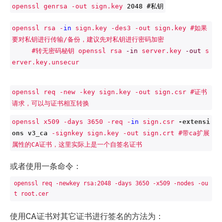
openssl genrsa -out sign.key 
2048
#私钥
openssl rsa -
in
 sign.key -des3 -out sign.key #如果
要对私钥进行传输/备份，建议先对私钥进行密码加密
     #转无密码秘钥 openssl rsa 
-in
 server.key 
-out
 s
erver.key.unsecur
openssl req -new -key sign.key -out sign.csr #
证书
请求，可以与
证书
相互转换
openssl x509 -days 3650 -req -
in
 sign.csr 
-extensi
ons v3_ca
 -signkey sign.key -out sign.crt #带ca扩展
属性的CA
证书
，这里实际上是一个自签名
证书
或者使用一条命令：
openssl req -newkey rsa:2048 -days 3650 -x509 -nodes -ou
t root.cer
使用CA
证书
对其它
证书
进行签名的方法为：