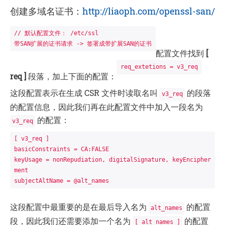
创建多域名
证书
：
http://liaoph.com/openssl-san/
// 默认配置文件： /etc/ssl
带SAN扩展的
证书
请求 -> 签署成带扩展SAN的
证书
配置文件找到
[
req_extetions = v3_req
req ]
段落，加上下面的配置：
这段配置表示在生成 CSR 文件时读取名叫
的段落
v3_req
的配置信息，因此我们再在此配置文件中加入一段名为
的配置：
v3_req
[ v3_req ]

basicConstraints = CA:FALSE

keyUsage = nonRepudiation, digitalSignature, keyEncipher
ment

subjectAltName = @alt_names
这段配置中最重要的是在最后导入名为
的配置
alt_names
段，因此我们还需要添加一个名为
的配置
[ alt_names ]