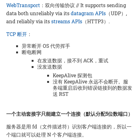
WebTransport
：双向传输协议 // It supports sending
data both unreliably via its
datagram APIs
（UDP）,
and reliably via its
streams APIs
（HTTP3）.
TCP 断开
：
异常断开 OS 代劳挥手
断电断网
在发送数据，接不到 ACK，重试
没发送数据
KeepAlive 探测包
没有 KeepAlive 永远不会断开。服
务端重启后收到错误链接到的数据发
送 RST
一个主动套接字只能建立一个连接（默认分配5位数端口）
服务器是用 fd（文件描述符）识别客户端连接的，所以一
个端口就可以处理 N 个客户端连接。