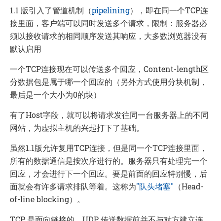
1.1 版引入了管道机制（
pipelining
），即在同一个TCP连
接里面，客户端可以同时发送多个请求，限制：服务器必
须以接收请求的相同顺序发送其响应，大多数浏览器没有
默认启用
一个TCP连接现在可以传送多个回应，Content-length区
分数据包是属于哪一个回应的（另外方式使用分块机制，
最后是一个大小为0的块）
有了Host字段，就可以将请求发往同一台服务器上的不同
网站，为虚拟主机的兴起打下了基础。
虽然1.1版允许复用TCP连接，但是同一个TCP连接里面，
所有的数据通信是按次序进行的。服务器只有处理完一个
回应，才会进行下一个回应。要是前面的回应特别慢，后
面就会有许多请求排队等着。这称为
"队头堵塞"
（Head-
of-line blocking）。
TCP 是面向链接的，UDP 传送数据前并不与对方建立连