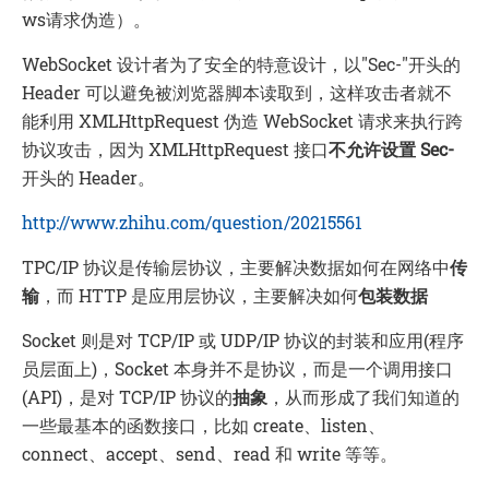
ws请求伪造）。
WebSocket 设计者为了安全的特意设计，以"Sec-"开头的
Header 可以避免被浏览器脚本读取到，这样攻击者就不
能利用 XMLHttpRequest 伪造 WebSocket 请求来执行跨
协议攻击，因为 XMLHttpRequest 接口
不允许设置 Sec-
开头的 Header。
http://www.zhihu.com/question/20215561
TPC/IP 协议是传输层协议，主要解决数据如何在网络中
传
输
，而 HTTP 是应用层协议，主要解决如何
包装数据
Socket 则是对 TCP/IP 或 UDP/IP 协议的封装和应用(程序
员层面上)，Socket 本身并不是协议，而是一个调用接口
(API)，是对 TCP/IP 协议的
抽象
，从而形成了我们知道的
一些最基本的函数接口，比如 create、listen、
connect、accept、send、read 和 write 等等。