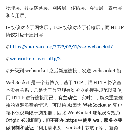
物理层、数据链路层、网络层、传输层、会话层、表示层
和应用层。
IP 协议对应于网络层，TCP 协议对应于传输层，而 HTTP
协议对应于应用层
//
https://shansan.top/2023/03/11/sse-websocket/
//
websockets over http/2
// 升级到 websocket 之后新建连接，发送 websocket 帧
WebSocket 是一个新协议，基于 TCP，跟 HTTP 协议基
本没有关系，只是为了兼容现有浏览器的握手规范以及使
用 HTTP 进行连接而已，
有主动性
（实时），解决重复连
接的资源浪费的情况。可以跨域(因为 WebSocket 的客户
端不仅仅局限于浏览器，因此 WebSocket 规范没有规范
Origin 必须相同)，但
不能在 https 中使用 ws
，
服务器要
做限制和验证
（利用请求头，socket中获取ip等， 避免