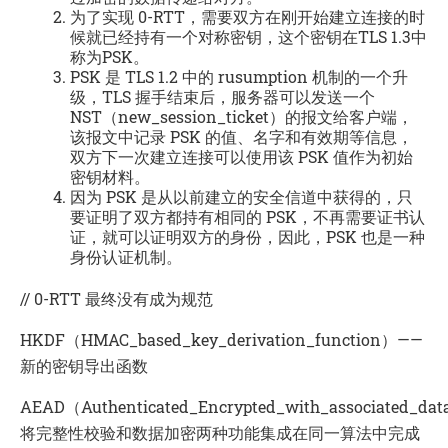
为了实现 0-RTT，需要双方在刚开始建立连接的时
候就已经持有一个对称密钥，这个密钥在TLS 1.3中
称为PSK。
PSK 是 TLS 1.2 中的 rusumption 机制的一个升
级，TLS 握手结束后，服务器可以发送一个
NST（new_session_ticket）的报文给客户端，
该报文中记录 PSK 的值、名字和有效期等信息，
双方下一次建立连接可以使用该 PSK 值作为初始
密钥材料。
因为 PSK 是从以前建立的安全信道中获得的，只
要证明了双方都持有相同的 PSK，不再需要证书认
证，就可以证明双方的身份，因此，PSK 也是一种
身份认证机制。
// 0-RTT 最终没有成为规范
HKDF（HMAC_based_key_derivation_function）——
新的密钥导出函数
AEAD（Authenticated_Encrypted_with_associated_da
将完整性校验和数据加密两种功能集成在同一算法中完成