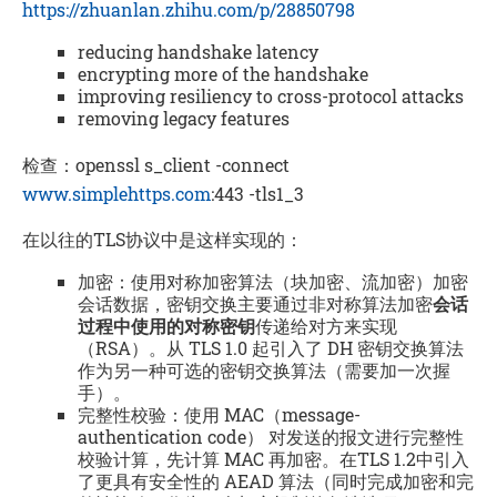
https://zhuanlan.zhihu.com/p/28850798
reducing handshake latency
encrypting more of the handshake
improving resiliency to cross-protocol attacks
removing legacy features
检查：openssl s_client -connect
www.simplehttps.com
:443 -tls1_3
在以往的TLS协议中是这样实现的：
加密：使用对称加密算法（块加密、流加密）加密
会话数据，密钥交换主要通过非对称算法加密
会话
过程中使用的对称密钥
传递给对方来实现
（RSA）。从 TLS 1.0 起引入了 DH 密钥交换算法
作为另一种可选的密钥交换算法（需要加一次握
手）。
完整性校验：使用 MAC（message-
authentication code） 对发送的报文进行完整性
校验计算，先计算 MAC 再加密。在TLS 1.2中引入
了更具有安全性的 AEAD 算法（同时完成加密和完