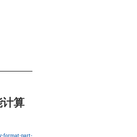
性能计算
y-format-part-