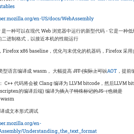
utables
oper.mozilla.org/en-US/docs/WebAssembly
bly 是一种可以在现代 Web 浏览器中运行的新型代码 - 它是一种
的二进制格式，以接近本机的性能运行
 x86，Firefox x86 baseline，优化与未优化的机器码，Firefox
类型语言编译成 wasm， 大幅提高
JIT (实际上可以
AOT
，提前
en： C++ 代码将会被 Clang 编译为 LLVM bitcode，然后LLVM bi
emscripten的编译后端) 编译为
插入了特殊标记的JS（也就是
/.wasm
能反编译成文本形式调试
per.mozilla.org/en-
ssembly/Understanding_the_text_format