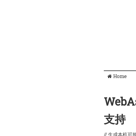
Home
WebA
支持
// 生成本机