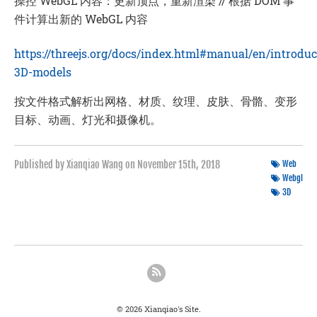
操控
WebGL
内容：更新顶点，重新渲染 // 根据 DOM 事
件计算出新的
WebGL
内容
https://threejs.org/docs/index.html#manual/en/introdu
3D-models
按文件格式解析出网格、材质、纹理、皮肤、骨骼、变形
目标、动画、灯光和摄像机。
Published by Xianqiao Wang on
November 15th, 2018
Web
Webgl
3D
© 2026 Xianqiao's Site.