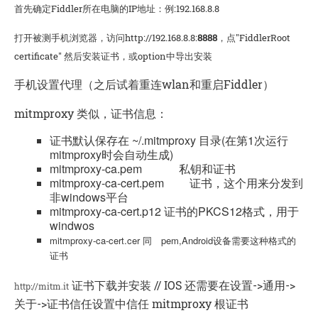
首先确定Fiddler所在电脑的IP地址：例:192.168.8.8
打开被测手机浏览器，访问http://192.168.8.8:
8888
，点"FiddlerRoot
certificate" 然后安装证书，或option中导出安装
手机设置代理（之后试着重连wlan和重启Fiddler）
mitmproxy 类似，证书信息：
证书默认保存在 ~/.mitmproxy 目录(在第1次运行
mitmproxy时会自动生成)
mitmproxy-ca.pem 私钥和证书
mitmproxy-ca-cert.pem 证书，这个用来分发到
非windows平台
mitmproxy-ca-cert.p12 证书的PKCS12格式，用于
windwos
mitmproxy-ca-cert.cer 同 pem,Android设备需要这种格式的
证书
证书下载并安装 // IOS 还需要在设置->通用->
http://mitm.it
关于->证书信任设置中信任 mitmproxy 根证书