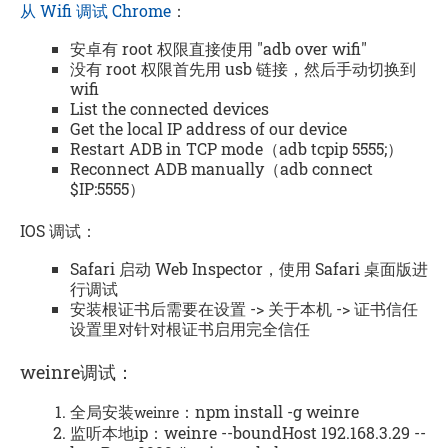
从 Wifi 调试 Chrome
：
安卓有 root 权限直接使用 "adb over wifi"
没有 root 权限首先用 usb 链接，然后手动切换到
wifi
List the connected devices
Get the local IP address of our device
Restart ADB in TCP mode（adb tcpip 5555;）
Reconnect ADB manually（adb connect
$IP:5555）
IOS 调试：
Safari 启动 Web Inspector，使用 Safari 桌面版进
行调试
安装根证书后需要在设置 -> 关于本机 -> 证书信任
设置里对针对根证书启用完全信任
weinre调试：
全局安装
：npm install -g weinre
weinre
监听本地ip：weinre --boundHost 192.168.3.29 --