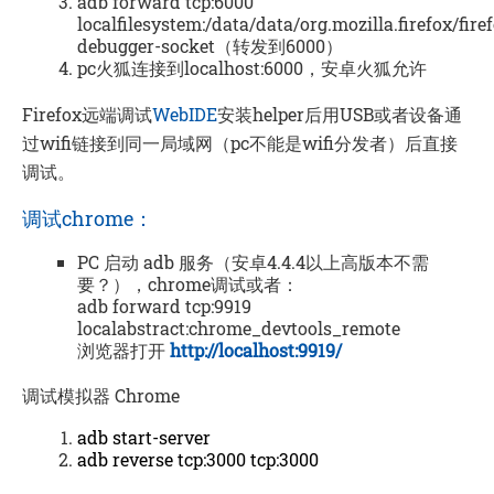
adb forward tcp:6000
localfilesystem:/data/data/org.mozilla.firefox/fire
debugger-socket（转发到6000）
pc火狐连接到localhost:6000，安卓火狐允许
Firefox远端调试
WebIDE
安装helper后用USB或者设备通
过wifi链接到同一局域网（pc不能是wifi分发者）后直接
调试。
调试chrome：
PC 启动 adb 服务（安卓4.4.4以上高版本不需
要？），chrome调试或者：
adb forward tcp:9919
localabstract:chrome_devtools_remote
浏览器打开
http://localhost:9919/
调试模拟器 Chrome
adb start-server
adb reverse tcp:3000 tcp:3000