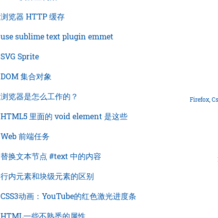
›
浏览器 HTTP 缓存
›
use sublime text plugin emmet
›
SVG Sprite
›
DOM 集合对象
›
浏览器是怎么工作的？
Firefox
,
C
›
HTML5 里面的 void element 是这些
›
Web 前端任务
›
替换文本节点 #text 中的内容
›
行内元素和块级元素的区别
›
CSS3动画：YouTube的红色激光进度条
›
HTML一些不熟悉的属性