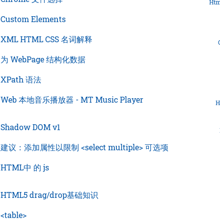
Htm
›
Custom Elements
›
XML HTML CSS 名词解释
›
为 WebPage 结构化数据
›
XPath 语法
›
Web 本地音乐播放器 - MT Music Player
H
›
Shadow DOM v1
›
建议：添加属性以限制 <select multiple> 可选项
›
HTML中 的 js
›
HTML5 drag/drop基础知识
›
<table>