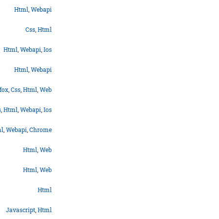
Html
,
Webapi
Css
,
Html
Html
,
Webapi
,
Ios
Html
,
Webapi
fox
,
Css
,
Html
,
Web
s
,
Html
,
Webapi
,
Ios
l
,
Webapi
,
Chrome
Html
,
Web
Html
,
Web
Html
Javascript
,
Html