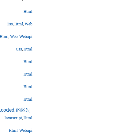
Html
Css
,
Html
,
Web
Html
,
Web
,
Webapi
Css
,
Html
Html
Html
Html
Html
encoded 的区别
Javascript
,
Html
Html
,
Webapi