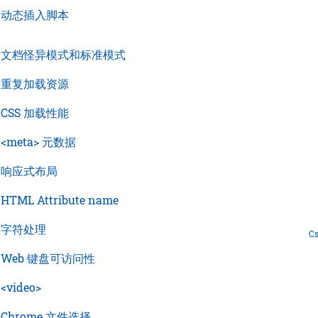
›
动态插入脚本
›
文档怪异模式和标准模式
›
重复加载资源
›
CSS 加载性能
›
<meta> 元数据
›
响应式布局
›
HTML Attribute name
›
字符处理
C
›
Web 键盘可访问性
›
<video>
›
Chrome 文件选择