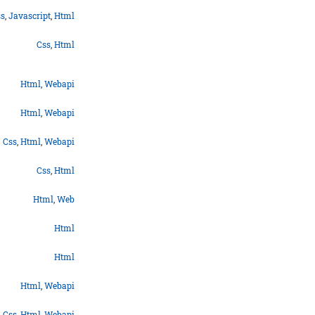
ss
,
Javascript
,
Html
Css
,
Html
Html
,
Webapi
Html
,
Webapi
Css
,
Html
,
Webapi
Css
,
Html
Html
,
Web
Html
Html
Html
,
Webapi
Css
,
Html
,
Webapi