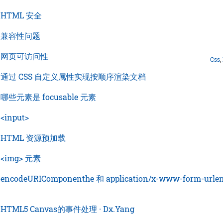
›
HTML 安全
›
兼容性问题
›
网页可访问性
Css
,
›
通过 CSS 自定义属性实现按顺序渲染文档
›
哪些元素是 focusable 元素
›
<input>
›
HTML 资源预加载
›
<img> 元素
›
encodeURIComponenthe 和 application/x-www-form-url
›
HTML5 Canvas的事件处理 · Dx.Yang