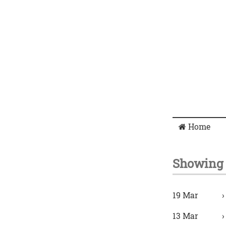
Home
Showing a
19 Mar
13 Mar