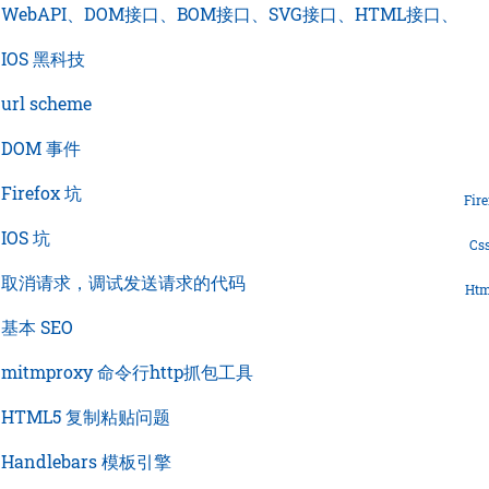
›
WebAPI、DOM接口、BOM接口、SVG接口、HTML接口、
›
IOS 黑科技
›
url scheme
›
DOM 事件
›
Firefox 坑
Fire
›
IOS 坑
Cs
›
取消请求，调试发送请求的代码
Htm
›
基本 SEO
›
mitmproxy 命令行http抓包工具
›
HTML5 复制粘贴问题
›
Handlebars 模板引擎