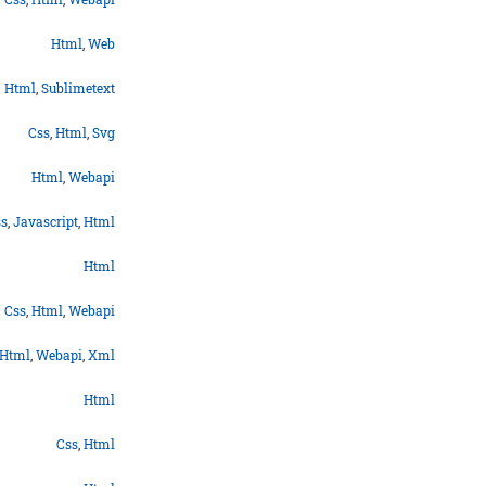
Html
,
Web
Html
,
Sublimetext
Css
,
Html
,
Svg
Html
,
Webapi
ss
,
Javascript
,
Html
Html
Css
,
Html
,
Webapi
Html
,
Webapi
,
Xml
Html
Css
,
Html