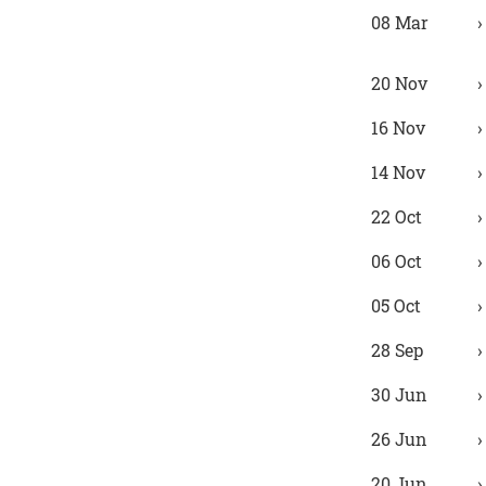
08 Mar
20 Nov
16 Nov
14 Nov
22 Oct
06 Oct
05 Oct
28 Sep
30 Jun
26 Jun
20 Jun