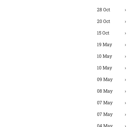
28 Oct
20 Oct
15 Oct
19 May
10 May
10 May
09 May
08 May
07 May
07 May
04 May