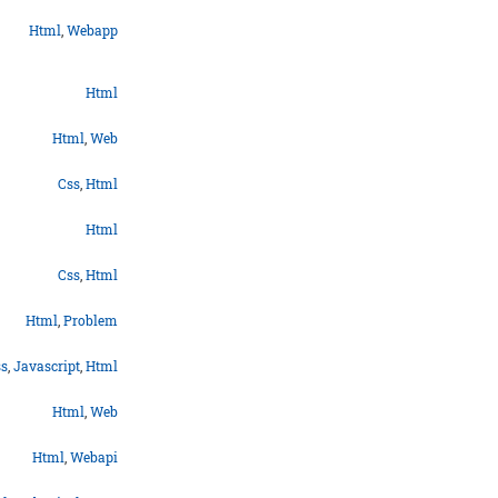
Html
,
Webapp
Html
Html
,
Web
Css
,
Html
Html
Css
,
Html
Html
,
Problem
ss
,
Javascript
,
Html
Html
,
Web
Html
,
Webapi