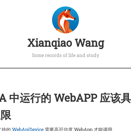
Xianqiao Wang
Some records of life and study
WA 中运行的 WebAPP 应该
权限
在支持的
WebApiDevice
需要高可信度 WebApp 才能调用