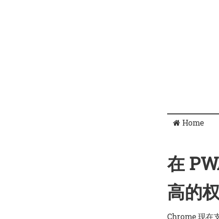
Home
在 P
高的
Chrome 现