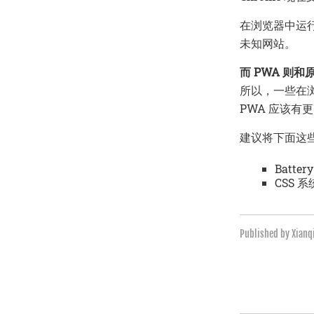
在浏览器中运
未知网站。
而 PWA 则和原
所以，一些在浏
PWA 应该有
建议将下面这些 
Batter
CSS 
Published by Xian