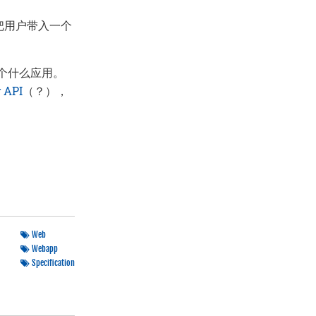
把用户带入一个
个什么应用。
y API
（？），
Web
Webapp
Specification