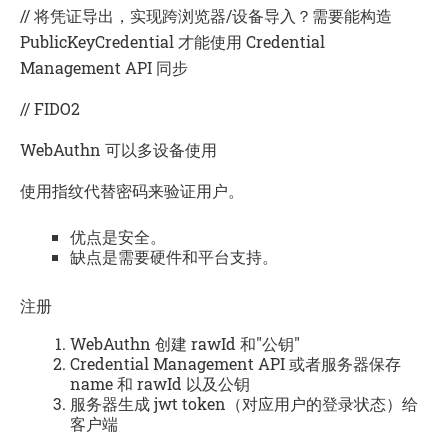
// 将凭证导出，实现跨浏览器/设备导入？需要能构造
PublicKeyCredential 才能使用 Credential
Management API 同步
// FIDO2
WebAuthn
可以多设备使用
使用
指纹
代替
密码
来验证用户。
优点是安全。
缺点是需要硬件和平台支持。
注册
WebAuthn
创建 rawId 和"公钥"
Credential Management API 或者服务器保存
name 和 rawId 以及公钥
服务器生成 jwt token（对应用户的登录状态）给
客户端