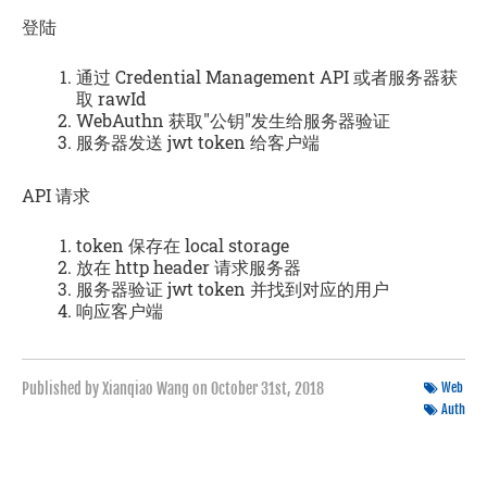
登陆
通过 Credential Management API 或者服务器获
取 rawId
WebAuthn
获取"公钥"发生给服务器验证
服务器发送 jwt token 给客户端
API 请求
token 保存在 local storage
放在 http header 请求服务器
服务器验证 jwt token 并找到对应的用户
响应客户端
Published by Xianqiao Wang on
October 31st, 2018
Web
Auth