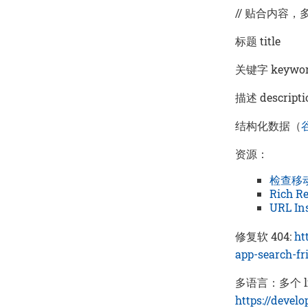
// 贴合内容
标题 title
关键字 keywor
描述 descripti
结构化数据（
资源：
检查移
Rich Re
URL In
修复软 404:
ht
app-search-fr
多语言：多个 l
https://devel