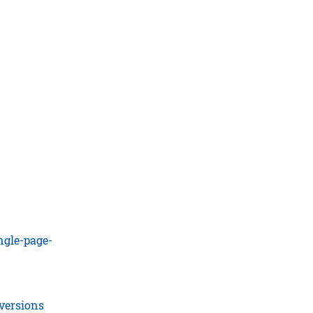
ngle-page-
versions