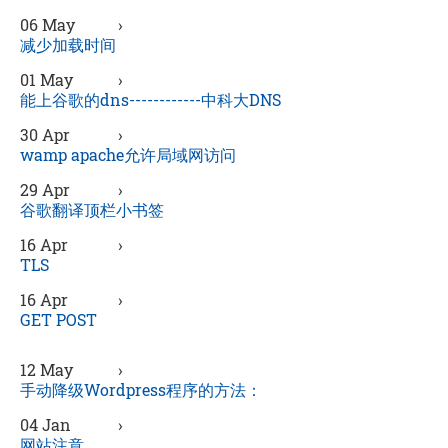
06 May
›
减少加载时间
01 May
›
能上谷歌的dns------------中科大DNS
30 Apr
›
wamp apache允许局域网访问
29 Apr
›
谷歌翻译顶栏小书签
16 Apr
›
TLS
16 Apr
›
GET POST
12 May
›
手动降级Wordpress程序的方法：
04 Jan
›
网站注意